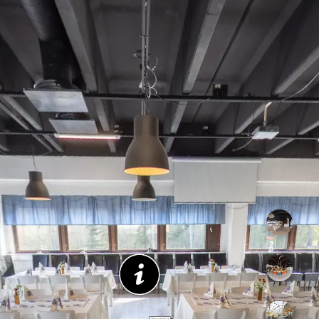
Ruokasali
Buffet